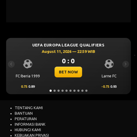
LEAGUE QUALIFIERS
SPAIN LA 
 2026 — 22:59 WIB
August 16, 2026 
0 : 0
0 : 
Previous
Next
ET NOW
BET N
Larne FC
Sevilla
-0.75
0.93
0.25
0.95
TENTANG KAMI
BANTUAN
PERATURAN
INFORMASI BANK
HUBUNGI KAMI
KEBIJAKAN PRIVASI