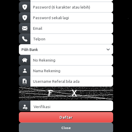
Daftar
Close