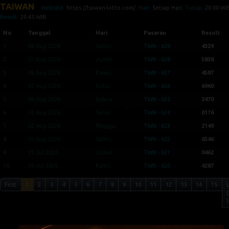
TAIWAN
Website:
https://taiwan-lotto.com/
, Hari:
Setiap Hari
, Tutup:
20:00 WI
Result:
20:45 WIB
No
Tanggal
Hari
Pasaran
Result
1
08 Aug 2026
Sabtu
TWN - 629
4329
2
07 Aug 2026
Jumat
TWN - 628
5838
3
06 Aug 2026
Kamis
TWN - 627
4587
4
05 Aug 2026
Rabu
TWN - 626
6960
5
04 Aug 2026
Selasa
TWN - 625
2470
6
03 Aug 2026
Senin
TWN - 624
0176
7
02 Aug 2026
Minggu
TWN - 623
2149
8
01 Aug 2026
Sabtu
TWN - 622
6546
9
31 Jul 2026
Jumat
TWN - 621
0462
10
30 Jul 2026
Kamis
TWN - 620
4287
First
1
2
3
4
5
6
7
8
9
10
11
12
13
14
15
(
)