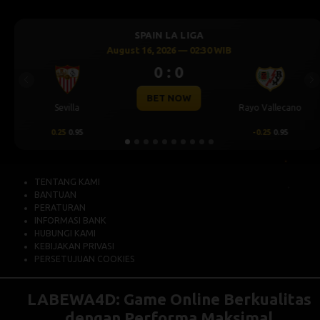
SPAIN LA LIGA
August 16, 2026 — 00:30 WIB
0 : 0
Previous
Ne
BET NOW
yo Vallecano
Alaves
-0.25
0.95
0.00
0.62
0
TENTANG KAMI
BANTUAN
PERATURAN
INFORMASI BANK
HUBUNGI KAMI
KEBIJAKAN PRIVASI
PERSETUJUAN COOKIES
LABEWA4D: Game Online Berkualitas
dengan Performa Maksimal