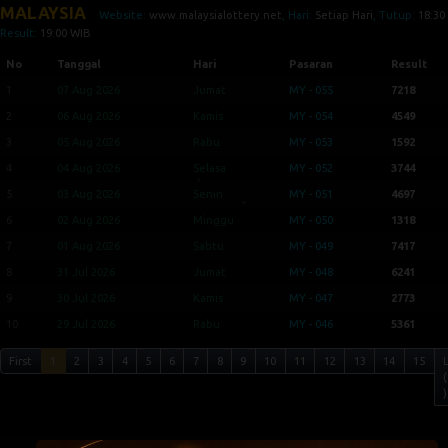
MALAYSIA
Website:
www.malaysialottery.net
, Hari:
Setiap Hari
, Tutup:
18:30
Result:
19:00 WIB
No
Tanggal
Hari
Pasaran
Result
1
07 Aug 2026
Jumat
MY - 055
7218
2
06 Aug 2026
Kamis
MY - 054
4549
3
05 Aug 2026
Rabu
MY - 053
1592
4
04 Aug 2026
Selasa
MY - 052
3744
5
03 Aug 2026
Senin
MY - 051
4697
6
02 Aug 2026
Minggu
MY - 050
1318
7
01 Aug 2026
Sabtu
MY - 049
7417
8
31 Jul 2026
Jumat
MY - 048
6241
9
30 Jul 2026
Kamis
MY - 047
2773
10
29 Jul 2026
Rabu
MY - 046
5361
First
1
2
3
4
5
6
7
8
9
10
11
12
13
14
15
(
)