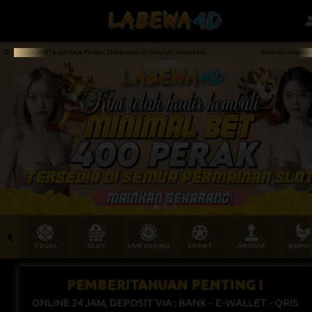
itus Slot Terpercaya Mudah Dimainkan Di Seluruh Indonesia
Selamat datang di LABE
TOGEL
SLOT
LIVE CASINO
SPORT
ARCADE
SABU
PEMBERITAHUAN PENTING !
ONLINE 24 JAM, DEPOSIT VIA : BANK - E-WALLET - QRIS