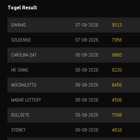
Togel Result
GWIN4D
07-08-2026
9513
GOLDEN6D
07-08-2026
7956
CAROLINA DAY
06-08-2026
9860
HK SIANG
06-08-2026
9220
MOCBAILOTTO
06-08-2026
8456
MABAR LOTTERY
06-08-2026
4506
BULLSEYE
06-08-2026
7598
SYDNEY
06-08-2026
4816