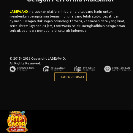
LABEWA4D
merupakan platform hiburan digital yang hadir untuk
memberikan pengalaman bermain online yang lebih stabil, cepat, dan
nyaman. Dengan dukungan teknologi terbaru, keamanan data yang kuat,
serta sistem layanan 24 jam, LABEWA4D selalu menghadirkan pengalaman
terbaik bagi para pengguna di seluruh Indonesia.
© 2015 - 2026 Copyright LABEWA4D.
All Rights Reserved.
LAPOR PUSAT