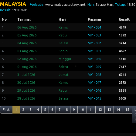
MALAYSIA
Website:
www.malaysialottery.net
, Hari:
Setiap Hari
, Tutup:
18:30
Result:
19:00 WIB
No
Tanggal
Hari
Pasaran
Result
1
06 Aug 2026
Kamis
MY - 054
4549
2
05 Aug 2026
Rabu
MY - 053
1592
3
04 Aug 2026
Selasa
MY - 052
3744
4
03 Aug 2026
Senin
MY - 051
4697
5
02 Aug 2026
Minggu
MY - 050
1318
6
01 Aug 2026
Sabtu
MY - 049
7417
7
31 Jul 2026
Jumat
MY - 048
6241
8
30 Jul 2026
Kamis
MY - 047
2773
9
29 Jul 2026
Rabu
MY - 046
5361
10
28 Jul 2026
Selasa
MY - 045
5605
First
1
2
3
4
5
6
7
8
9
10
11
12
13
14
15
(
)