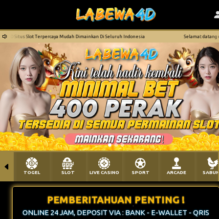
D Situs Slot Terpercaya Mudah Dimainkan Di Seluruh Indonesia
Selamat datang di L
TOGEL
SLOT
LIVE CASINO
SPORT
ARCADE
SABU
PEMBERITAHUAN PENTING !
ONLINE 24 JAM, DEPOSIT VIA : BANK - E-WALLET - QRIS